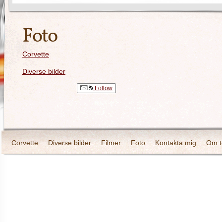
Foto
Corvette
Diverse bilder
Follow
Corvette
Diverse bilder
Filmer
Foto
Kontakta mig
Om t