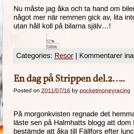
Nu måste jag åka och ta hand om bile
något mer när remmen gick av, lita in
utan håll koll på bilarna själv…!
Follow
Categories:
Resor
|
Kommentarer ina
En dag på Strippen del.2…..
Posted on
2011/07/16
by
pocketmoneyracing
På morgonkvisten regnade det hemmavid
läste sen på Halmhatts blogg att dom 
bestämde att åka till Fällfors efter lun