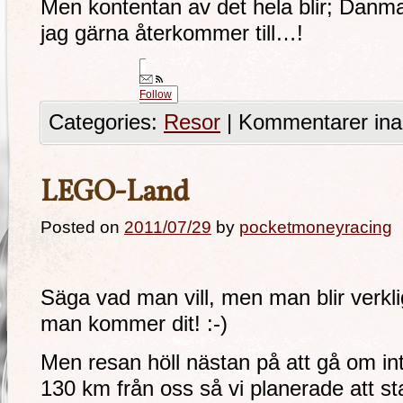
Men kontentan av det hela blir; Danmar
jag gärna återkommer till…!
Follow
Categories:
Resor
|
Kommentarer ina
LEGO-Land
Posted on
2011/07/29
by
pocketmoneyracing
Säga vad man vill, men man blir verkl
man kommer dit! :-)
Men resan höll nästan på att gå om inte
130 km från oss så vi planerade att st