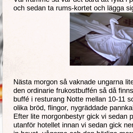
och sedan ta rums-kortet och lägga sig
Nästa morgon så vaknade ungarna lite vä
den ordinarie frukostbuffén så då finns
buffé i resturang Notte mellan 10-11 
olika bröd, flingor, nygräddade pannk
Efter lite morgonbestyr gick vi sedan 
utanför hotellet innan vi sedan gick 