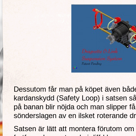
Dessutom får man på köpet även både 
kardanskydd (Safety Loop) i satsen så
på banan blir nöjda och man slipper få 
sönderslagen av en ilsket roterande dri
Satsen är lätt att montera förutom om