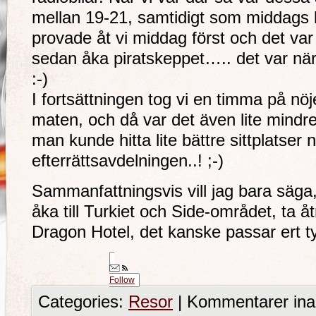
mellan 19-21, samtidigt som middags b
provade åt vi middag först och det var 
sedan åka piratskeppet….. det var nä
:-)
I fortsättningen tog vi en timma på nöje
maten, och då var det även lite mindre
man kunde hitta lite bättre sittplatser
efterrättsavdelningen..! ;-)
Sammanfattningsvis vill jag bara säga,
åka till Turkiet och Side-området, ta å
Dragon Hotel, det kanske passar ert 
Follow
Categories:
Resor
|
Kommentarer ina