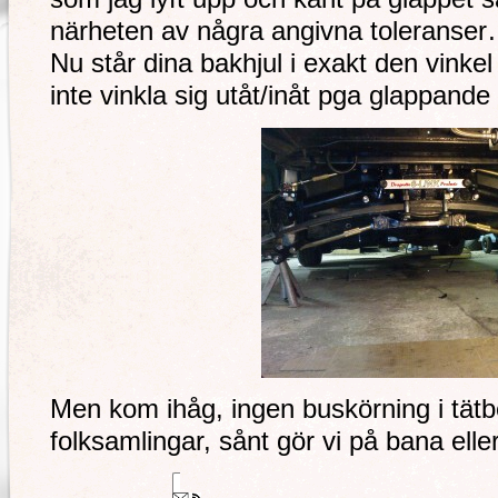
närheten av några angivna toleranser
Nu står dina bakhjul i exakt den vinkel
inte vinkla sig utåt/inåt pga glappande 
Men kom ihåg, ingen buskörning i tät
folksamlingar, sånt gör vi på bana ell