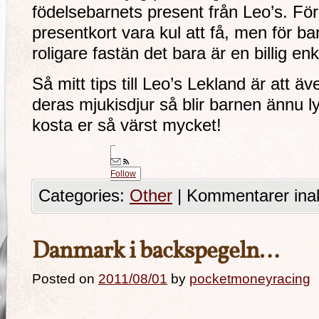
födelsebarnets present från Leo’s. Fö
presentkort vara kul att få, men för bar
roligare fastän det bara är en billig en
Så mitt tips till Leo’s Lekland är att ä
deras mjukisdjur så blir barnen ännu ly
kosta er så värst mycket!
Follow
Categories:
Other
|
Kommentarer inak
Danmark i backspegeln…
Posted on
2011/08/01
by
pocketmoneyracing