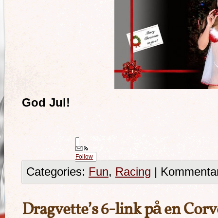
God Jul!
Follow
Categories:
Fun
,
Racing
|
Kommentare
Dragvette’s 6-link på en Corv