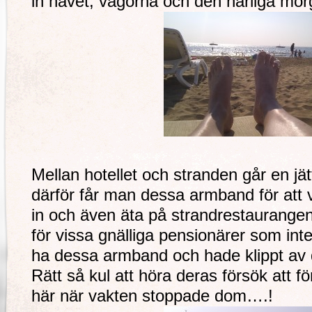
in havet, vågorna och den härliga mor
Mellan hotellet och stranden går en j
därför får man dessa armband för att v
in och även äta på strandrestaurangen
för vissa gnälliga pensionärer som int
ha dessa armband och hade klippt av
Rätt så kul att höra deras försök att fö
här när vakten stoppade dom….!