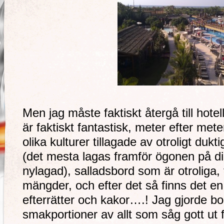
Men jag måste faktiskt återgå till hote
är faktiskt fantastisk, meter efter met
olika kulturer tillagade av otroligt duk
(det mesta lagas framför ögonen på di
nylagad), salladsbord som är otroliga, 
mängder, och efter det så finns det e
efterrätter och kakor….! Jag gjorde bo
smakportioner av allt som såg gott ut