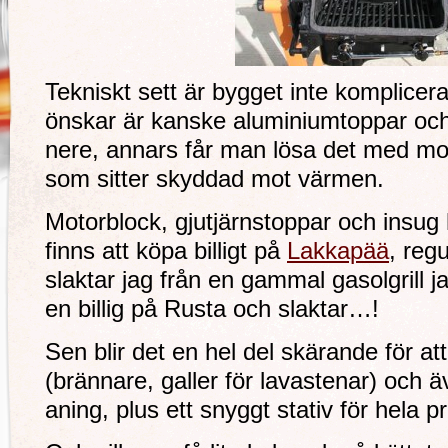
Tekniskt sett är bygget inte komplice
önskar är kanske aluminiumtoppar och i
nere, annars får man lösa det med mo
som sitter skyddad mot värmen.
Motorblock, gjutjärnstoppar och insug h
finns att köpa billigt på
Lakkapää
, reg
slaktar jag från en gammal gasolgrill 
en billig på Rusta och slaktar…!
Sen blir det en hel del skärande för a
(brännare, galler för lavastenar) och äv
aning, plus ett snyggt stativ för hela pr