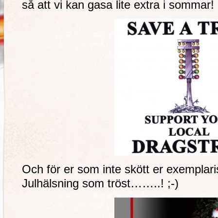
så att vi kan gasa lite extra i sommar! 
Och för er som inte skött er exemplaris
Julhälsning som tröst……..! ;-)