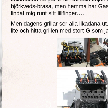
björkveds-brasa, men hemma har Gaso
lindat mig runt sitt lillfinger….
Men dagens grillar ser alla likadana ut
lite och hitta grillen med stort
G
som ja