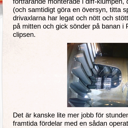
fortfarande monterade i diff-klumpen,
(och samtidigt göra en översyn, titta s
drivaxlarna har legat och nött och stött
på mitten och gick sönder på banan i 
clipsen.
Det är kanske lite mer jobb för stund
framtida fördelar med en sådan operat