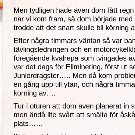
Men tydligen hade även dom fått regn
när vi kom fram, så dom började med 
trodde att det snart skulle bli körning 
Efter några timmars väntan så var bana
tävlingsledningen och en motorcykelkl
föregående kvalrepa som tvingades av
var det dags för Eliminering, först ut s
Juniordragster….. Men då kom proble
en gång upp till ytan, och några timm
körning av….
Tur i oturen att dom även planerat in
men ändå lite svårt att smälta för ås
plats……